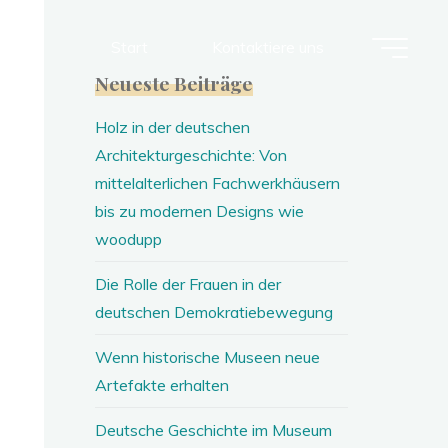
Start
Kontaktiere uns
Neueste Beiträge
Holz in der deutschen
Architekturgeschichte: Von
mittelalterlichen Fachwerkhäusern
bis zu modernen Designs wie
woodupp
Die Rolle der Frauen in der
deutschen Demokratiebewegung
Wenn historische Museen neue
Artefakte erhalten
Deutsche Geschichte im Museum