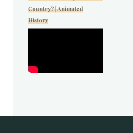
Country? | Animated
History