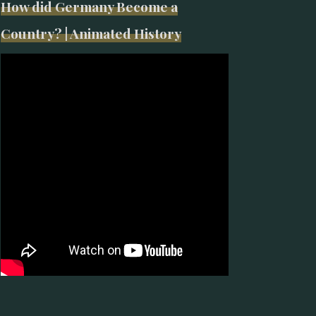
How did Germany Become a
Country? | Animated History